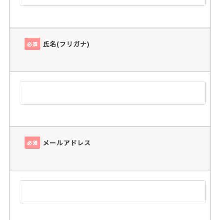
氏名(フリガナ)
必須
メールアドレス
必須