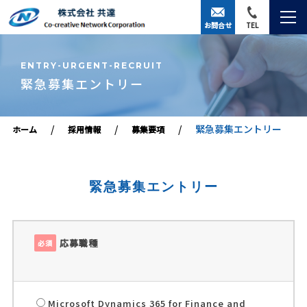
お問合せ
TEL
ENTRY-URGENT-RECRUIT
緊急募集エントリー
緊急募集エントリー
ホーム
採用情報
募集要項
緊急募集エントリー
応募職種
必須
Microsoft Dynamics 365 for Finance and