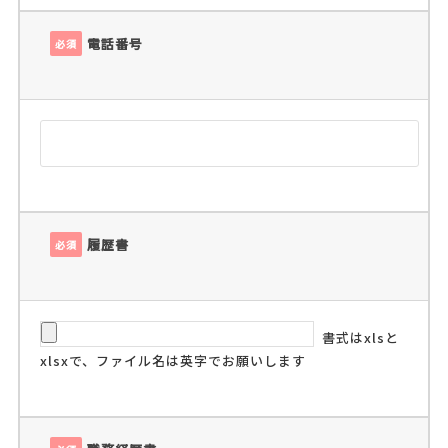
電話番号
必須
履歴書
必須
書式はxlsと
xlsxで、ファイル名は英字でお願いします