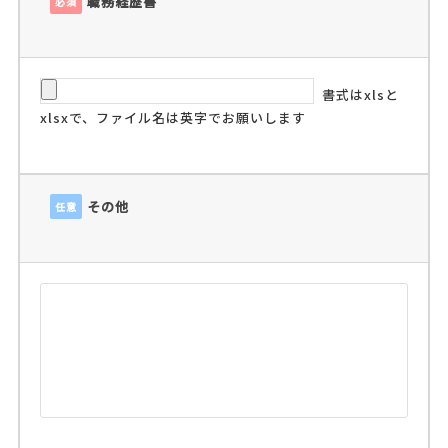
職務経歴書
必須
書式はxlsと
xlsxで、ファイル名は英字でお願いします
その他
任意