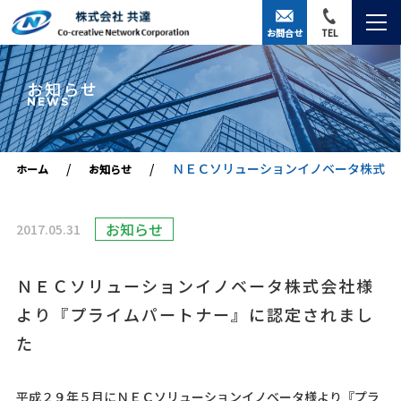
お問合せ
TEL
お知らせ
NEWS
ＮＥＣソリューションイノベータ株式会
ホーム
お知らせ
お知らせ
2017.05.31
ＮＥＣソリューションイノベータ株式会社様
より『プライムパートナー』に認定されまし
た
平成２９年５月にＮＥＣソリューションイノベータ様より『プラ