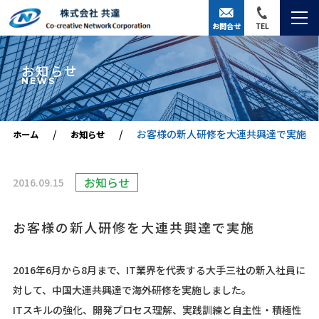
お問合せ
TEL
お知らせ
NEWS
お客様の新人研修を大連共興達で実施
ホーム
お知らせ
お知らせ
2016.09.15
お客様の新人研修を大連共興達で実施
2016年6月から8月まで、IT業界を代表する大手三社の新入社員に
対して、中国大連共興達で海外研修を実施しました。
ITスキルの強化、開発プロセス理解、実践訓練と自主性・積極性