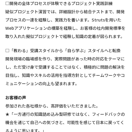
□開発の全体プロセスが体験できるプロジェクト実践訓練
疑似プロジェクト演習では、詳細設計から結合テストまで、開発
プロセスの一連を経験し、実践力を養います。Strutsを用いた
Webアプリケーションの構築を経験し、お客様の社内開発標準を
取り入れた擬似プロジェクトで経験し知識の定着が図られます。
□「教わる」受講スタイルから「自ら学ぶ」スタイルへと転換
開発現場の臨場感を作り、実際問題があった時の対応をテーマに
し、ただ受け身で受講することではなく、積極的に問題の解決を
目指し、知識やスキルの活用を指導方針としてチームワークやコ
ミュニケーションの向上も望まれます。
お客様の声
参加された各社様から、高評価をいただきました。
★「一方通行の知識詰め込み型研修ではなく、フィードバックの
機会を通じて自己への気づきと、可能性を感じて日本に戻ってく
るように思います。」