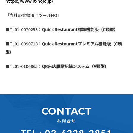
https://www.it-hojo.jp/
『当社の登録済ITツールNO』
■TL01-0070253：
Quick Restaurant標準機能版（C類型）
■TL01-0090718：
Quick Restaurantプレミアム機能版（C類
型）
■TL01-0106865：
QR
来店履歴記録システム（A類型）
CONTACT
お問合せ