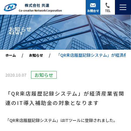
お問合せ
TEL
お知らせ
NEWS
「QR来店履歴記録システム」が経済産業
ホーム
お知らせ
お知らせ
2020.10.07
「QR来店履歴記録システム」が経済産業省関
連のIT導入補助金の対象となります
「QR来店履歴記録システム」はITツールに登録されました。