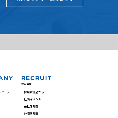
0
ANY
RECRUIT
採用情報
ッセージ
採用責任者から
社内イベント
会社を知る
仲間を知る