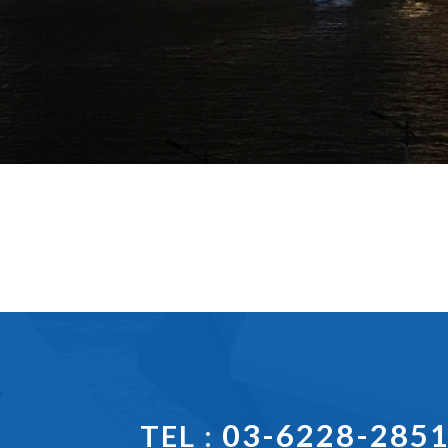
03-6228-285
TEL :