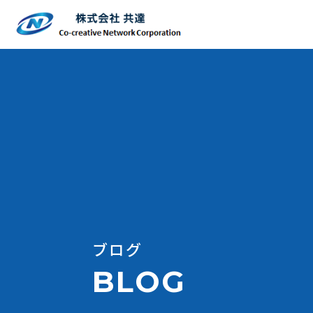
主要取引先と加盟団体
ブログ
BLOG