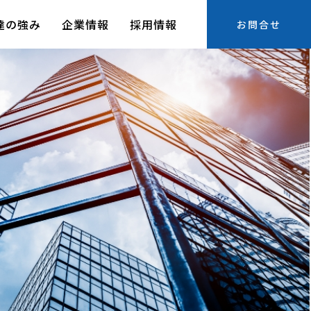
達の強み
企業情報
採用情報
お問合せ
CNC Migration Solutions